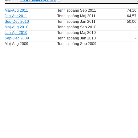
27243, Albin Lyckåsen
Maj-Aug 2011
Tennispoäng Sep 2011
74,10
Jan-Apr 2011
Tennispoäng Maj 2011
64,57
Sep-Dec 2010
Tennispoäng Jan 2011
50,00
Maj-Aug 2010
Tennispoäng Sep 2010
-
Jan-Apr 2010
Tennispoäng Maj 2010
-
Sep-Dec 2009
Tennispoäng Jan 2010
-
Maj-Aug 2009
Tennispoäng Sep 2009
-