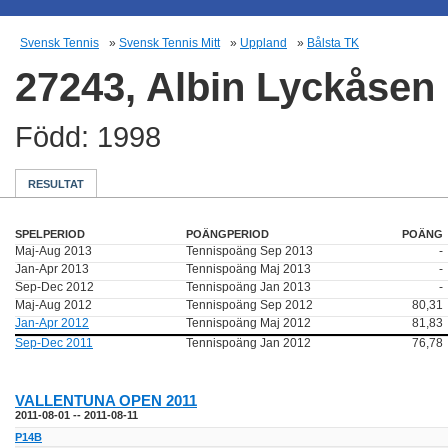
Svensk Tennis
»
Svensk Tennis Mitt
»
Uppland
»
Bålsta TK
27243, Albin Lyckåsen
Född: 1998
RESULTAT
SPELPERIOD
POÄNGPERIOD
POÄNG
Maj-Aug 2013
Tennispoäng Sep 2013
-
Jan-Apr 2013
Tennispoäng Maj 2013
-
Sep-Dec 2012
Tennispoäng Jan 2013
-
Maj-Aug 2012
Tennispoäng Sep 2012
80,31
Jan-Apr 2012
Tennispoäng Maj 2012
81,83
Sep-Dec 2011
Tennispoäng Jan 2012
76,78
VALLENTUNA OPEN 2011
2011-08-01 -- 2011-08-11
P14B